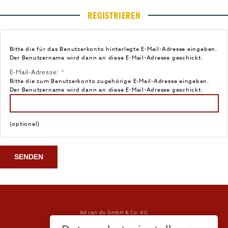
REGISTRIEREN
Bitte die für das Benutzerkonto hinterlegte E-Mail-Adresse eingeben.
Der Benutzername wird dann an diese E-Mail-Adresse geschickt.
E-Mail-Adresse:
*
Bitte die zum Benutzerkonto zugehörige E-Mail-Adresse eingeben.
Der Benutzername wird dann an diese E-Mail-Adresse geschickt.
(optional)
SENDEN
Ad can do GmbH & Co. KG
Kurzes Geländ 8 a | 86156 Augsburg